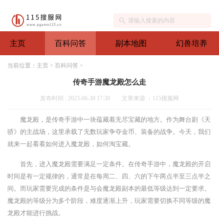
主页
百科问答
副本地图
幻兽培养
当前位置：
主页
>
百科问答
>
传奇手游魔龙殿怎么走
发布时间 : 2023-06-30 17:30
文章来源 ：115搜服网
魔龙殿，是传奇手游中一块蕴藏着无尽宝藏的地方。作为舞台剧《天
骄》的主战场，这里承载了无数玩家争夺金币、装备的战争。今天，我们
就来一起看看如何进入魔龙殿，如何淘宝藏。
首先，进入魔龙殿需要满足一定条件。在传奇手游中，魔龙殿的开启
时间是有一定规律的，通常是在每周二、四、六的下午两点半至三点半之
间。而玩家需要完成的条件是与会魔龙殿副本的最低等级达到一定要求。
魔龙殿的等级分为多个阶段，难度逐渐上升，玩家需要切换不同等级的魔
龙殿才能进行挑战。