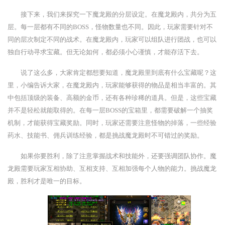
接下来，我们来探究一下魔龙殿的分层设定。在魔龙殿内，共分为五
层。每一层都有不同的BOSS，怪物数量也不同。因此，玩家需要针对不
同的层次制定不同的战术。在魔龙殿内，玩家可以组队进行团战，也可以
独自行动寻求宝藏。但无论如何，都必须小心谨慎，才能存活下去。
说了这么多，大家肯定都想要知道，魔龙殿里到底有什么宝藏呢？这
里，小编告诉大家，在魔龙殿内，玩家能够获得的物品是相当丰富的。其
中包括顶级的装备、高额的金币，还有各种珍稀的道具。但是，这些宝藏
并不是轻松就能取得的。在每一层BOSS的宝箱里，都需要破解一个抽奖
机制，才能获得宝藏奖励。同时，玩家还需要注意怪物的掉落，一些经验
药水、技能书、佣兵训练经验，都是挑战魔龙殿时不可错过的奖励。
如果你要胜利，除了注意掌握战术和技能外，还要强调团队协作。魔
龙殿需要玩家互相协助、互相支持、互相加强每个人物的能力。挑战魔龙
殿，胜利才是唯一的目标。