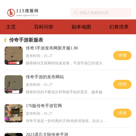
主页
百科问答
副本地图
幻兽培养
传奇手游新服表
传奇3手游发布网新开服1.80
详情
发布时间：01-27
随着移动互联网的快速发展，手游市场已经成为了游戏行业的主力军。而在这个手游市场中，传奇3手游凭借其独特的玩法和精致的画面，受到了广大玩家的喜爱和追捧。而今天，好消息
传奇手游的发布网站
详情
发布时间：01-27
随着科技的不断进步和智能手机的普及，越来越多的游戏开始登陆移动平台，手游市场也逐渐兴起。在众多手游中，有一款备受玩家喜爱的游戏，它就是《传奇》手游。《传奇》手游是
176版传奇手游官网
详情
发布时间：01-27
传奇手游是一款经典的2D角色扮演游戏，自从上世纪末诞生以来，一直备受玩家们的喜爱。作为一款万人在线的游戏，传奇手游为玩家提供了一个与其他玩家互动的世界。在传奇手游中，
2023遗忘大陆传奇手游