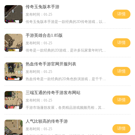
传奇玉兔版本手游
详情
发布时间：01-25
传奇玉兔版本手游是一款经典的2D传奇游戏，以角色扮演为主题，为玩家提供了一个真实而又充满挑战的游戏世界。在这个游戏中，玩家可以与来自世界各地的千万玩家一起在线互动，体
手游英雄合击1.85版
详情
发布时间：01-25
传奇是一款经典的2D游戏，是许多玩家童年时代的回忆。随着科技的发展，传奇游戏也不断改良和创新，推出了许多新版本。其中最受欢迎的版本之一就是手游英雄合击1.85版。手游英雄
热血传奇手游官网开服列表
详情
发布时间：01-25
热血传奇是一款经典的2D角色扮演游戏，是千千万万玩家的童年记忆。它以其独特的玩法和刺激的游戏体验吸引了无数玩家的关注。在这个游戏中，你可以与成千上万的玩家一起在线游戏
三端互通的传奇手游发布网站
详情
发布时间：01-25
手游市场蓬勃发展，各类精品游戏频频亮相，其中"三端互通的传奇手游"成为了玩家们热衷追捧的对象。这种类型的游戏不仅能够在手机上进行畅快的游戏体验，还可以在电脑和平板等其
人气比较高的传奇手游
详情
发布时间：01-25