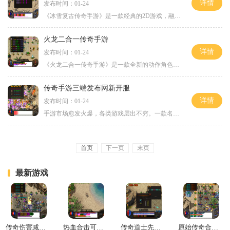
详情
发布时间：01-24
《冰雪复古传奇手游》是一款经典的2D游戏，融入了传奇的元素，让玩家能够体验到真正的传奇乐趣。这款游戏以角色扮演为主题，拥有万人在线和玩家互动的特点，让玩家们能够与其他
火龙二合一传奇手游
详情
发布时间：01-24
《火龙二合一传奇手游》是一款全新的动作角色扮演手游。游戏以其精美的画面、刺激的战斗和丰富的玩法吸引着无数玩家的眼球。本文将为您详细介绍游戏的具体玩法，让您更好地了
传奇手游三端发布网新开服
详情
发布时间：01-24
手游市场愈发火爆，各类游戏层出不穷。一款名震江湖多年的经典游戏再度重出江湖，让广大传奇迷们再次沉浸在那个熟悉而激动人心的游戏世界中。这款传奇手游三端发布网新开服的
首页
下一页
末页
最新游戏
传奇伤害减免怎么计算
热血合击可以搬砖吗
传奇道士先升级毒还是狗
原始传奇合成绿玉屠龙怎么获得的