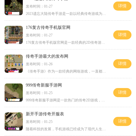
详情
发布时间：01-27
2023遗忘大陆传奇手游是一款以经典传奇游戏为基础，结合了2D游戏、角色扮演等元素的大型多人在线游戏。该游戏采用了即时的战斗模式，给玩家们带来真实、刺激的游戏体验。传奇游
176复古传奇手机版官网
详情
发布时间：01-27
176复古传奇手机版官网是一款经典的2D传奇游戏，以角色扮演为核心玩法，拥有万人在线的庞大玩家群体。这款游戏打破了传统手游的桎梏，为玩家提供了一个真实而又激烈的游戏世界。
传奇手游最大的发布网
详情
发布时间：01-26
《传奇手游》作为一款经典的网络游戏，一直都备受玩家的喜爱。在全球范围内，有许多的玩家热衷于寻找最好的发布网站，以便能够第一时间获取游戏更新、最新资讯以及与众多玩家
999传奇新服手游网
详情
发布时间：01-25
999传奇新服手游网是一款热门的传奇2D游戏，广受玩家喜爱。这款游戏以角色扮演为主题，让玩家在虚拟的游戏世界中展开冒险和战斗。下面将详细介绍这款游戏的具体玩法。999传奇新服
新开手游传奇开服表
详情
发布时间：01-25
随着科技的发展，手机游戏已经成为了现代人生活中不可或缺的一部分。而作为一款经典的手机游戏，传奇开服表自然是吸引了众多玩家的关注。下面，就让我们来一起了解一下传奇开