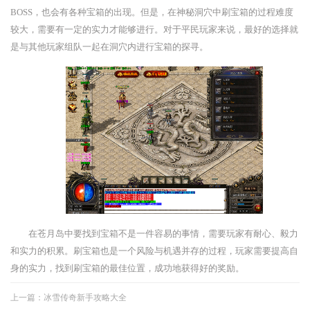
BOSS，也会有各种宝箱的出现。但是，在神秘洞穴中刷宝箱的过程难度
较大，需要有一定的实力才能够进行。对于平民玩家来说，最好的选择就
是与其他玩家组队一起在洞穴内进行宝箱的探寻。
在苍月岛中要找到宝箱不是一件容易的事情，需要玩家有耐心、毅力
和实力的积累。刷宝箱也是一个风险与机遇并存的过程，玩家需要提高自
身的实力，找到刷宝箱的最佳位置，成功地获得好的奖励。
上一篇：
冰雪传奇新手攻略大全