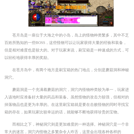
苍月岛是一座位于大海之中的小岛，岛上的怪物种类繁多，其中不乏
百姓所熟知的一些BOSS，这些怪物可以让玩家获得大量的经验和装备，
但是相对难度也是较大的。对于玩家来说，刷宝箱是一种速成的方式，可
以轻松地获得丰厚的奖励。
在苍月岛中，有两个地方是刷宝箱的热门地点，分别是蘑菇洞和神秘
洞穴。
蘑菇洞是一个充满着蘑菇的洞穴，洞穴内怪物种类较为单一，玩家进
入该地时应准备好大量的药品和装备。虽然怪物的攻击力较强，但相对的
掉落物品也是更为丰厚的。在这里刷宝箱就是要在击败怪物的同时寻找宝
箱的存在，如果玩家比较幸运的话，就能够不断地获得珍贵的宝物。
而相比之下，神秘洞穴则是更加难度的一种选择。神秘洞穴是一个非
常大的迷宫，洞穴内怪物之多繁杂令人咋舌，这里会出现各种各样的