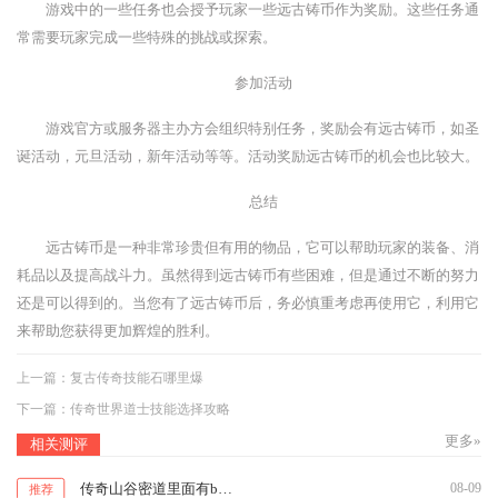
游戏中的一些任务也会授予玩家一些远古铸币作为奖励。这些任务通
常需要玩家完成一些特殊的挑战或探索。
参加活动
游戏官方或服务器主办方会组织特别任务，奖励会有远古铸币，如圣
诞活动，元旦活动，新年活动等等。活动奖励远古铸币的机会也比较大。
总结
远古铸币是一种非常珍贵但有用的物品，它可以帮助玩家的装备、消
耗品以及提高战斗力。虽然得到远古铸币有些困难，但是通过不断的努力
还是可以得到的。当您有了远古铸币后，务必慎重考虑再使用它，利用它
来帮助您获得更加辉煌的胜利。
上一篇：
复古传奇技能石哪里爆
下一篇：
传奇世界道士技能选择攻略
更多»
相关测评
传奇山谷密道里面有boss吗
08-09
推荐