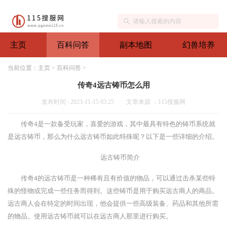
主页
百科问答
副本地图
幻兽培养
当前位置：
主页
>
百科问答
>
传奇4远古铸币怎么用
发布时间 : 2023-11-15 03:25
文章来源 ：115搜服网
传奇4是一款备受玩家，喜爱的游戏，其中最具有特色的铸币系统就
是远古铸币，那么为什么远古铸币如此特殊呢？以下是一些详细的介绍。
远古铸币简介
传奇4的远古铸币是一种稀有且有价值的物品，可以通过击杀某些特
殊的怪物或完成一些任务而得到。这些铸币是用于购买远古商人的商品。
远古商人会在特定的时间出现，他会提供一些高级装备、药品和其他所需
的物品。使用远古铸币就可以在远古商人那里进行购买。