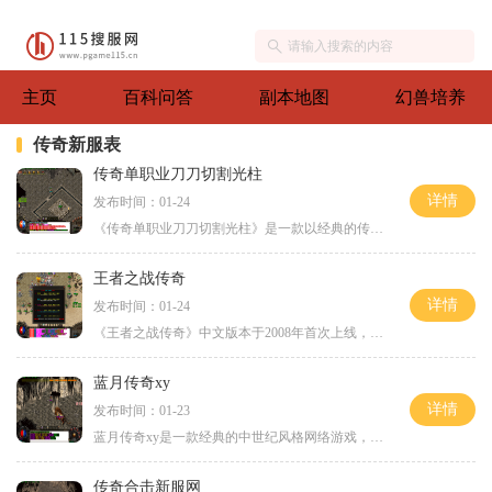
主页
百科问答
副本地图
幻兽培养
传奇新服表
传奇单职业刀刀切割光柱
详情
发布时间：01-24
《传奇单职业刀刀切割光柱》是一款以经典的传奇游戏为基础的2D游戏，完美的诠释了角色扮演的魅力。游戏采用万人在线的方式，玩家可以与其他玩家互动，共同探索游戏的世界，化身
王者之战传奇
详情
发布时间：01-24
《王者之战传奇》中文版本于2008年首次上线，是一款经典的2D游戏类型，属于角色扮演类游戏。该游戏采用了万人在线的模式，玩家可以与其他玩家实时互动，组建行会，交流战术，并
蓝月传奇xy
详情
发布时间：01-23
蓝月传奇xy是一款经典的中世纪风格网络游戏，它以其精美的画面和多样化的玩法而备受玩家们的喜爱。在这个虚拟的世界中，玩家将化身为勇敢的战士，开始一段惊心动魄的冒险旅程。
传奇合击新服网