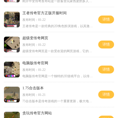
刚开中变传奇发布站是一款备受玩家热爱的多人在线角色扮演游戏。游戏提供了广阔的虚拟世界，玩家可以在这个世界中扮演不同的角色，探索各种未知的冒险与挑战。下面将为大家介
王者传奇官方正版开服时间
详情
发布时间：01-22
王者传奇是一款经典的2D角色扮演游戏，以其激烈的万人在线对战和玩家间的互动而闻名。官方正版开服时间已经确定，游戏将于近期开启，让我们一起看看这款游戏的玩法介绍吧！王者
超级变传奇网页
详情
发布时间：01-22
超级变传奇网页是一款受欢迎的网页游戏，它的玩法多样化且引人入胜。无论你是职业玩家还是新手，这款游戏都能够为你带来无穷乐趣。超级变传奇网页游戏为玩家提供了多种职业选
电脑版传奇官网
详情
发布时间：01-22
电脑版传奇官网是一个独特的2D游戏平台，以传奇这款经典的角色扮演游戏为主题。作为一款万人在线的游戏，它吸引了无数玩家参与成为了一种全球性的玩家互动盛宴。在这个游戏中，
1.75合击版本
详情
发布时间：01-21
75合击版本是传奇游戏的一个重要更新，极大地丰富了游戏内容，让玩家们可以体验到更多的乐趣和刺激。传奇游戏是一款经典的2D游戏，充满了浓厚的角色扮演元素，不仅可以让玩家体
贪玩传奇官方网站