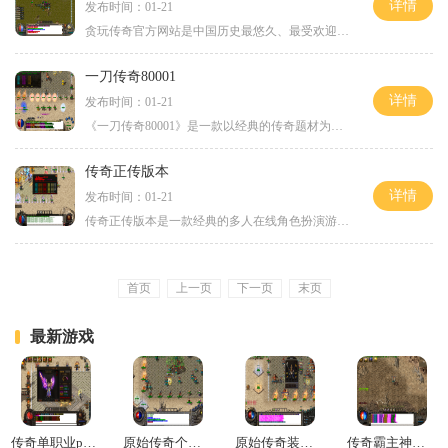
详情
发布时间：01-21
贪玩传奇官方网站是中国历史最悠久、最受欢迎的一款网络游戏。它以其独特的游戏玩法和丰富多样的游戏内容吸引了无数玩家的关注和喜爱。在贪玩传奇官方网站上，玩家可以体验到
一刀传奇80001
详情
发布时间：01-21
《一刀传奇80001》是一款以经典的传奇题材为背景的网络游戏。作为这个系列的最新作品，游戏在保留传奇系列经典元素的基础上，进行了一系列的创新和升级。玩家可以体验到熟悉而又
传奇正传版本
详情
发布时间：01-21
传奇正传版本是一款经典的多人在线角色扮演游戏。在这个游戏中，玩家将扮演不同的职业角色，探索广阔的游戏世界，完成各种任务、打怪升级、获取装备、PK对战等。下面将详细介绍
首页
上一页
下一页
末页
最新游戏
传奇单职业pk手法
原始传奇个人副本有几个
原始传奇装备怎么融合
传奇霸主神器合成技巧攻略