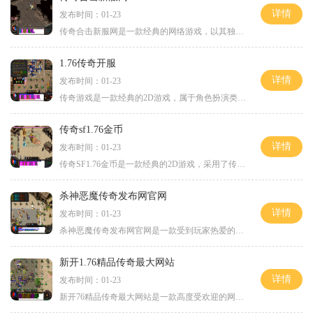
详情
发布时间：01-23
传奇合击新服网是一款经典的网络游戏，以其独特的玩法和精彩刺激的游戏内容而备受玩家们的喜爱。本文将简要介绍传奇合击新服网的具体玩法，以帮助新玩家们更好地了解和上手这
1.76传奇开服
详情
发布时间：01-23
传奇游戏是一款经典的2D游戏，属于角色扮演类游戏，拥有庞大的万人在线玩家群体。传奇游戏以其丰富的玩法和玩家互动功能而备受玩家喜爱。传奇游戏在全新的1.76版本中迎来了开服
传奇sf1.76金币
详情
发布时间：01-23
传奇SF1.76金币是一款经典的2D游戏，采用了传奇的角色扮演玩法，是一款拥有万人在线的大型网络游戏。在这个游戏中，玩家可以与其他玩家进行互动，体验到真实的游戏交流与竞技。游
杀神恶魔传奇发布网官网
详情
发布时间：01-23
杀神恶魔传奇发布网官网是一款受到玩家热爱的2D角色扮演游戏。作为一款万人在线的游戏，它提供了丰富多样的玩法和精彩刺激的游戏体验。无论您是喜欢与其他玩家互动还是追求技能
新开1.76精品传奇最大网站
详情
发布时间：01-23
新开76精品传奇最大网站是一款高度受欢迎的网络游戏，它以其丰富的游戏内容和精美的游戏画面吸引着众多玩家的关注。通过该游戏，玩家可以体验到经典传奇游戏的乐趣和刺激。游戏