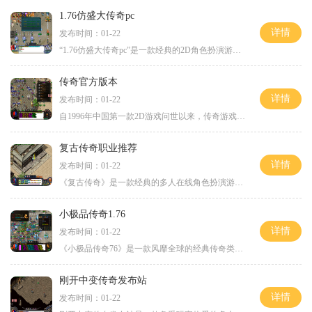
1.76仿盛大传奇pc
详情
发布时间：01-22
“1.76仿盛大传奇pc”是一款经典的2D角色扮演游戏，被誉为传奇游戏中的巅峰之作。这款游戏以万人在线、丰富的玩法和玩家互动为特点，深受广大游戏玩家的喜爱。玩家可以创建自己的
传奇官方版本
详情
发布时间：01-22
自1996年中国第一款2D游戏问世以来，传奇游戏就成为了中国游戏界的经典。作为一款角色扮演游戏，传奇游戏以其万人在线的特点吸引了众多玩家的关注和热爱。传奇游戏一直以来都是
复古传奇职业推荐
详情
发布时间：01-22
《复古传奇》是一款经典的多人在线角色扮演游戏，自上线以来广受玩家的喜爱。游戏中有五大职业供玩家选择：战士、法师、道士、刺客以及弓箭手。每个职业都有着独特的技能和特
小极品传奇1.76
详情
发布时间：01-22
《小极品传奇76》是一款风靡全球的经典传奇类游戏。作为中国游戏市场中最受欢迎的游戏之一，它以其丰富的玩法和极具挑战性的游戏内容吸引了众多玩家。今天我们就来为大家介绍一
刚开中变传奇发布站
详情
发布时间：01-22