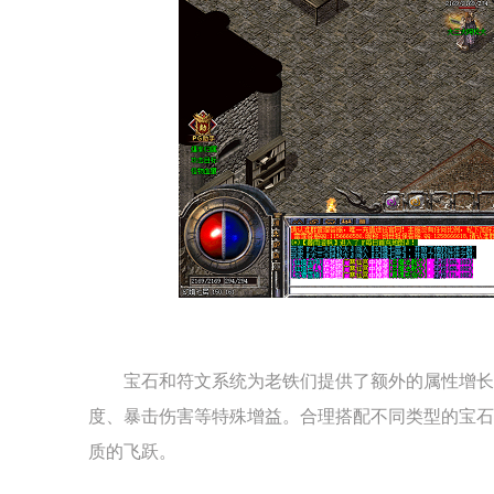
宝石和符文系统为老铁们提供了额外的属性增长
度、暴击伤害等特殊增益。合理搭配不同类型的宝石
质的飞跃。