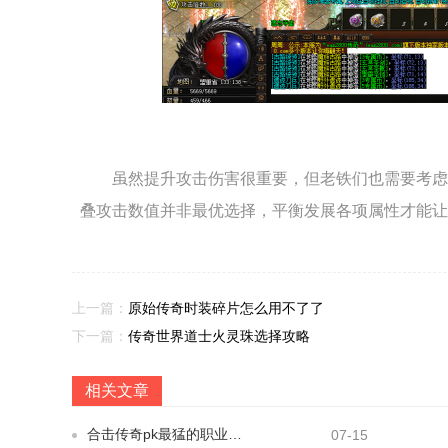
虽然提升攻击伤害很重要，但老铁们也需要考虑
叠攻击数值并非最优选择，平衡发展各项属性才能让
上一篇：
原始传奇时装碎片怎么用不了了
下一篇：
传奇世界道士火灵珠选择攻略
相关文章
合击传奇pk最猛的职业有哪些
07-15