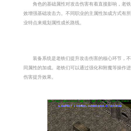
角色的基础属性对攻击伤害有着直接影响，老铁
效增强基础攻击力。不同职业的主属性加成方式有所
业特点来规划属性成长路线。
装备系统是老铁们提升攻击伤害的核心环节，不
同属性的加成。老铁们可以通过强化和附魔等操作进
伤害提升效果。