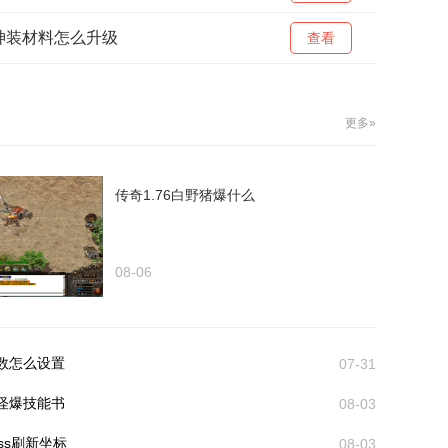
神装材料怎么升级
查看
更多»
传奇1.76白野猪爆什么
08-06
数怎么设置
07-31
怪爆技能书
08-03
ss刷新坐标
08-03