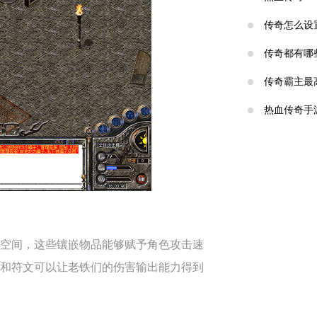
传奇怎么设
传奇都有哪
传奇霸主最
热血传奇手
空间，这些镶嵌物品能够赋予角色攻击速
和符文可以让老铁们的伤害输出能力得到