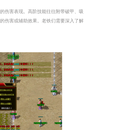
的伤害表现。高阶技能往往附带破甲、吸
的伤害或辅助效果。老铁们需要深入了解