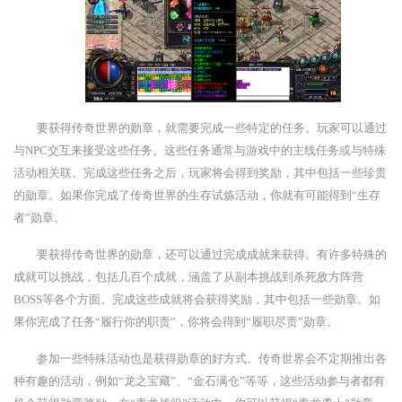
要获得传奇世界的勋章，就需要完成一些特定的任务。玩家可以通过
与NPC交互来接受这些任务。这些任务通常与游戏中的主线任务或与特殊
活动相关联。完成这些任务之后，玩家将会得到奖励，其中包括一些珍贵
的勋章。如果你完成了传奇世界的生存试炼活动，你就有可能得到“生存
者”勋章。
要获得传奇世界的勋章，还可以通过完成成就来获得。有许多特殊的
成就可以挑战，包括几百个成就，涵盖了从副本挑战到杀死敌方阵营
BOSS等各个方面。完成这些成就将会获得奖励，其中包括一些勋章。如
果你完成了任务“履行你的职责”，你将会得到“履职尽责”勋章。
参加一些特殊活动也是获得勋章的好方式。传奇世界会不定期推出各
种有趣的活动，例如“龙之宝藏”、“金石满仓”等等，这些活动参与者都有