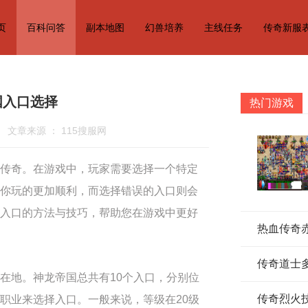
页
百科问答
副本地图
幻兽培养
主线任务
传奇新服
国入口选择
热门游戏
文章来源 ： 115搜服网
传奇。在游戏中，玩家需要选择一个特定
你玩的更加顺利，而选择错误的入口则会
入口的方法与技巧，帮助您在游戏中更好
传奇道士
在地。神龙帝国总共有10个入口，分别位
传奇烈火
职业来选择入口。一般来说，等级在20级