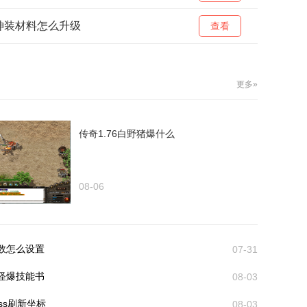
神装材料怎么升级
查看
更多»
传奇1.76白野猪爆什么
08-06
数怎么设置
07-31
怪爆技能书
08-03
ss刷新坐标
08-03