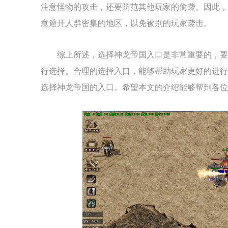
注意怪物的攻击，还要防范其他玩家的偷袭。因此，
意避开人群密集的地区，以免被别的玩家袭击。
综上所述，选择神龙帝国入口是非常重要的，要
行选择。合理的选择入口，能够帮助玩家更好的进行
选择神龙帝国的入口。希望本文的介绍能够帮到各位