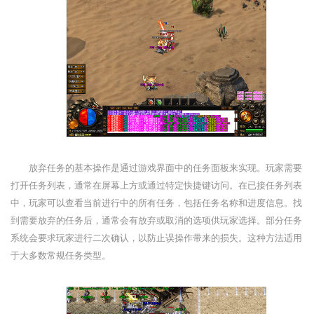
放弃任务的基本操作是通过游戏界面中的任务面板来实现。玩家需要
打开任务列表，通常在屏幕上方或通过特定快捷键访问。在已接任务列表
中，玩家可以查看当前进行中的所有任务，包括任务名称和进度信息。找
到需要放弃的任务后，通常会有放弃或取消的选项供玩家选择。部分任务
系统会要求玩家进行二次确认，以防止误操作带来的损失。这种方法适用
于大多数常规任务类型。