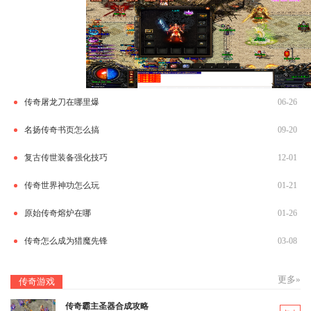
传奇屠龙刀在哪里爆
06-26
名扬传奇书页怎么搞
09-20
复古传世装备强化技巧
12-01
传奇世界神功怎么玩
01-21
原始传奇熔炉在哪
01-26
传奇怎么成为猎魔先锋
03-08
更多»
传奇游戏
传奇霸主圣器合成攻略