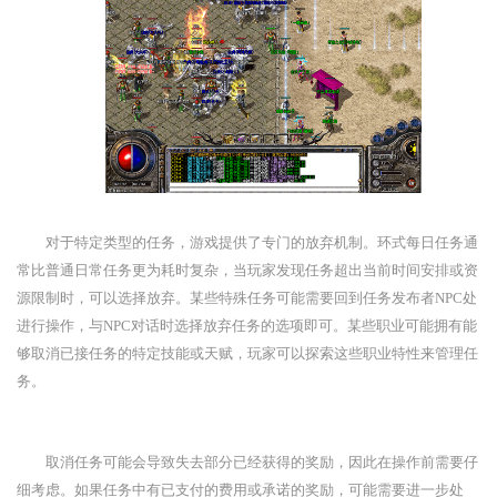
对于特定类型的任务，游戏提供了专门的放弃机制。环式每日任务通
常比普通日常任务更为耗时复杂，当玩家发现任务超出当前时间安排或资
源限制时，可以选择放弃。某些特殊任务可能需要回到任务发布者NPC处
进行操作，与NPC对话时选择放弃任务的选项即可。某些职业可能拥有能
够取消已接任务的特定技能或天赋，玩家可以探索这些职业特性来管理任
务。
取消任务可能会导致失去部分已经获得的奖励，因此在操作前需要仔
细考虑。如果任务中有已支付的费用或承诺的奖励，可能需要进一步处