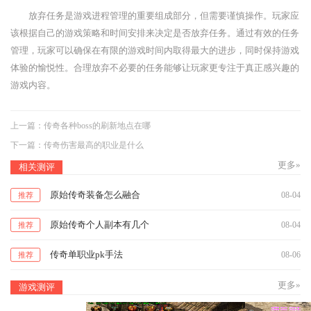
放弃任务是游戏进程管理的重要组成部分，但需要谨慎操作。玩家应
该根据自己的游戏策略和时间安排来决定是否放弃任务。通过有效的任务
管理，玩家可以确保在有限的游戏时间内取得最大的进步，同时保持游戏
体验的愉悦性。合理放弃不必要的任务能够让玩家更专注于真正感兴趣的
游戏内容。
上一篇：
传奇各种boss的刷新地点在哪
下一篇：
传奇伤害最高的职业是什么
更多»
相关测评
原始传奇装备怎么融合
08-04
推荐
原始传奇个人副本有几个
08-04
推荐
传奇单职业pk手法
08-06
推荐
更多»
游戏测评