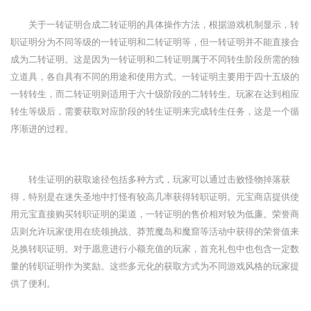
关于一转证明合成二转证明的具体操作方法，根据游戏机制显示，转
职证明分为不同等级的一转证明和二转证明等，但一转证明并不能直接合
成为二转证明。这是因为一转证明和二转证明属于不同转生阶段所需的独
立道具，各自具有不同的用途和使用方式。一转证明主要用于四十五级的
一转转生，而二转证明则适用于六十级阶段的二转转生。玩家在达到相应
转生等级后，需要获取对应阶段的转生证明来完成转生任务，这是一个循
序渐进的过程。
转生证明的获取途径包括多种方式，玩家可以通过击败怪物掉落获
得，特别是在迷失圣地中打怪有较高几率获得转职证明。元宝商店提供使
用元宝直接购买转职证明的渠道，一转证明的售价相对较为低廉。荣誉商
店则允许玩家使用在统领挑战、莽荒魔岛和魔窟等活动中获得的荣誉值来
兑换转职证明。对于愿意进行小额充值的玩家，首充礼包中也包含一定数
量的转职证明作为奖励。这些多元化的获取方式为不同游戏风格的玩家提
供了便利。