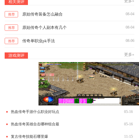
更多»
相关测评
原始传奇装备怎么融合
08-04
推荐
原始传奇个人副本有几个
08-04
推荐
传奇单职业pk手法
08-06
推荐
更多»
游戏测评
热血传奇手游什么职业好玩点
05-16
热血传奇英雄合击哪种组合最
05-16
复古传奇技能石哪里爆
11-15