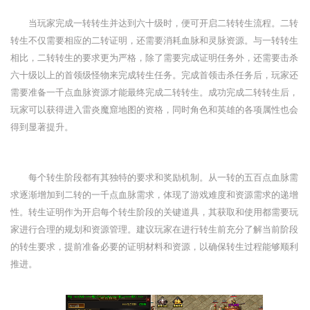
当玩家完成一转转生并达到六十级时，便可开启二转转生流程。二转
转生不仅需要相应的二转证明，还需要消耗血脉和灵脉资源。与一转转生
相比，二转转生的要求更为严格，除了需要完成证明任务外，还需要击杀
六十级以上的首领级怪物来完成转生任务。完成首领击杀任务后，玩家还
需要准备一千点血脉资源才能最终完成二转转生。成功完成二转转生后，
玩家可以获得进入雷炎魔窟地图的资格，同时角色和英雄的各项属性也会
得到显著提升。
每个转生阶段都有其独特的要求和奖励机制。从一转的五百点血脉需
求逐渐增加到二转的一千点血脉需求，体现了游戏难度和资源需求的递增
性。转生证明作为开启每个转生阶段的关键道具，其获取和使用都需要玩
家进行合理的规划和资源管理。建议玩家在进行转生前充分了解当前阶段
的转生要求，提前准备必要的证明材料和资源，以确保转生过程能够顺利
推进。