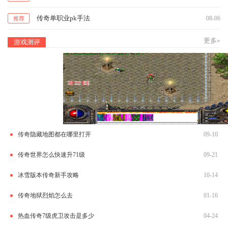
传奇单职业pk手法
08-06
推荐
更多»
游戏测评
传奇隐藏地图都在哪里打开
09-10
传奇世界怎么快速升71级
09-21
冰雪版本传奇新手攻略
10-14
传奇地狱烈焰怎么去
01-16
热血传奇7级虎卫攻击是多少
04-24