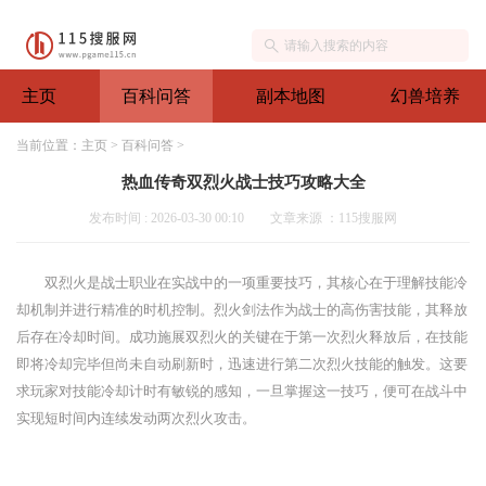
主页
百科问答
副本地图
幻兽培养
当前位置：
主页
>
百科问答
>
热血传奇双烈火战士技巧攻略大全
发布时间 : 2026-03-30 00:10
文章来源 ：115搜服网
双烈火是战士职业在实战中的一项重要技巧，其核心在于理解技能冷
却机制并进行精准的时机控制。烈火剑法作为战士的高伤害技能，其释放
后存在冷却时间。成功施展双烈火的关键在于第一次烈火释放后，在技能
即将冷却完毕但尚未自动刷新时，迅速进行第二次烈火技能的触发。这要
求玩家对技能冷却计时有敏锐的感知，一旦掌握这一技巧，便可在战斗中
实现短时间内连续发动两次烈火攻击。