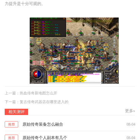
力提升是十分可观的。
上一篇：
热血传奇新地图怎么开
下一篇：
复古传奇武器店在哪里进入的
更多»
相关测评
原始传奇装备怎么融合
08-04
推荐
原始传奇个人副本有几个
08-04
推荐