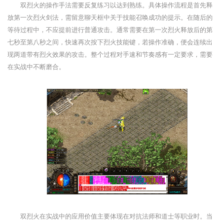
双烈火的操作手法需要反复练习以达到熟练。具体操作流程是首先释
放第一次烈火剑法，需留意聊天框中关于技能召唤成功的提示。在随后的
等待过程中，不应提前进行普通攻击。通常需要在第一次烈火释放后的第
七秒至第八秒之间，快速再次按下烈火技能键，若操作准确，便会连续出
现两道带有烈火效果的攻击。整个过程对手速和节奏感有一定要求，需要
在实战中不断磨合。
双烈火在实战中的应用价值主要体现在对抗法师和道士等职业时。当