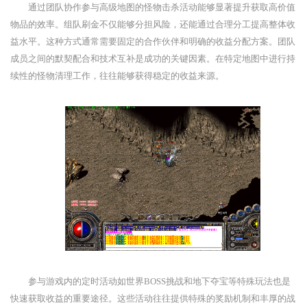
通过团队协作参与高级地图的怪物击杀活动能够显著提升获取高价值
物品的效率。组队刷金不仅能够分担风险，还能通过合理分工提高整体收
益水平。这种方式通常需要固定的合作伙伴和明确的收益分配方案。团队
成员之间的默契配合和技术互补是成功的关键因素。在特定地图中进行持
续性的怪物清理工作，往往能够获得稳定的收益来源。
参与游戏内的定时活动如世界BOSS挑战和地下夺宝等特殊玩法也是
快速获取收益的重要途径。这些活动往往提供特殊的奖励机制和丰厚的战