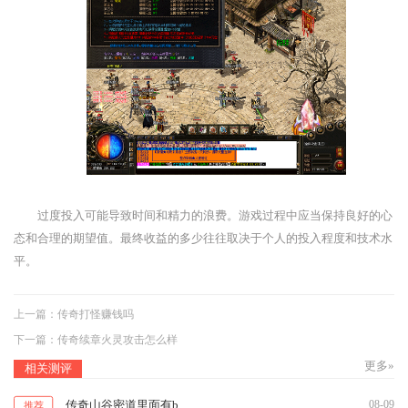
过度投入可能导致时间和精力的浪费。游戏过程中应当保持良好的心
态和合理的期望值。最终收益的多少往往取决于个人的投入程度和技术水
平。
上一篇：
传奇打怪赚钱吗
下一篇：
传奇续章火灵攻击怎么样
更多»
相关测评
传奇山谷密道里面有boss吗
08-09
推荐