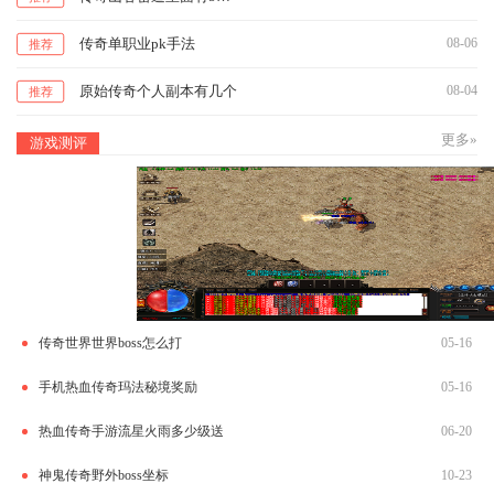
传奇单职业pk手法
08-06
推荐
原始传奇个人副本有几个
08-04
推荐
更多»
游戏测评
传奇世界世界boss怎么打
05-16
手机热血传奇玛法秘境奖励
05-16
热血传奇手游流星火雨多少级送
06-20
神鬼传奇野外boss坐标
10-23